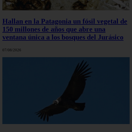
Hallan en la Patagonia un fósil vegetal de
150 millones de años que abre una
ventana única a los bosques del Jurásico
07/08/2026