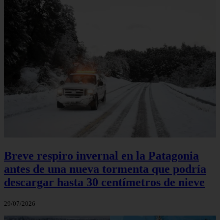
Breve respiro invernal en la Patagonia
antes de una nueva tormenta que podría
descargar hasta 30 centímetros de nieve
29/07/2026