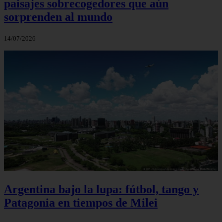
paisajes sobrecogedores que aún
sorprenden al mundo
14/07/2026
Argentina bajo la lupa: fútbol, tango y
Patagonia en tiempos de Milei