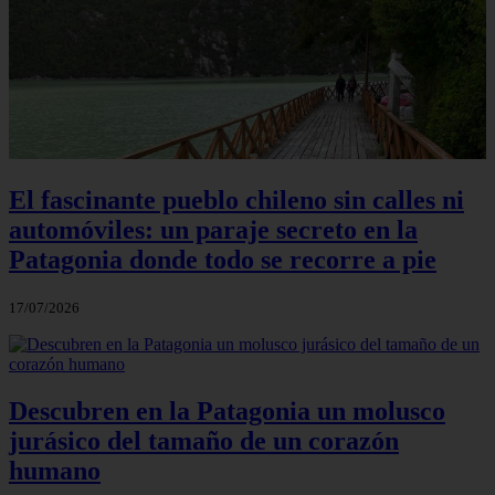
El fascinante pueblo chileno sin calles ni
automóviles: un paraje secreto en la
Patagonia donde todo se recorre a pie
17/07/2026
Descubren en la Patagonia un molusco
jurásico del tamaño de un corazón
humano