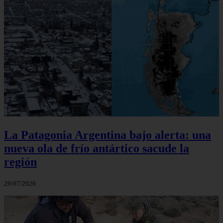
La Patagonia Argentina bajo alerta: una
nueva ola de frío antártico sacude la
región
29/07/2026