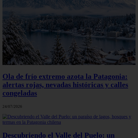
Ola de frío extremo azota la Patagonia:
alertas rojas, nevadas históricas y calles
congeladas
24/07/2026
Descubriendo el Valle del Puelo: un