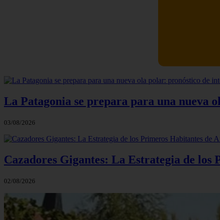
Catalonia p
La Patagonia se prepara para una nueva ola 
03/08/2026
Cazadores Gigantes: La Estrategia de los
02/08/2026