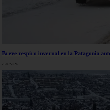
Breve respiro invernal en la Patagonia an
29/07/2026