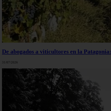
De abogados a viticultores en la Patagonia
31/07/2026