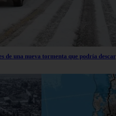
tes de una nueva tormenta que podría descar