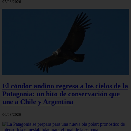
07/08/2026
El cóndor andino regresa a los cielos de la
Patagonia: un hito de conservación que
une a Chile y Argentina
06/08/2026