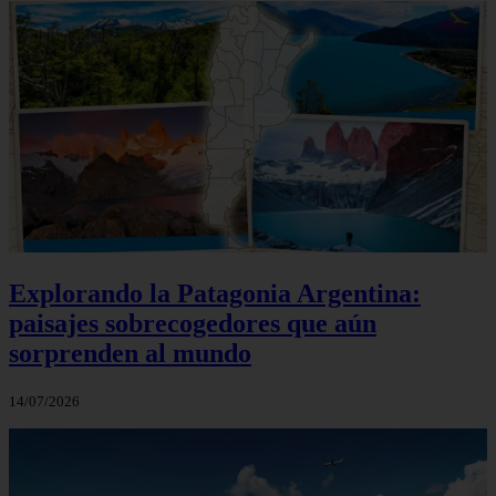
Explorando la Patagonia Argentina:
paisajes sobrecogedores que aún
sorprenden al mundo
14/07/2026