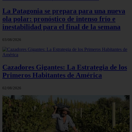
La Patagonia se prepara para una nueva
ola polar: pronóstico de intenso frío e
inestabilidad para el final de la semana
03/08/2026
Cazadores Gigantes: La Estrategia de los
Primeros Habitantes de América
02/08/2026