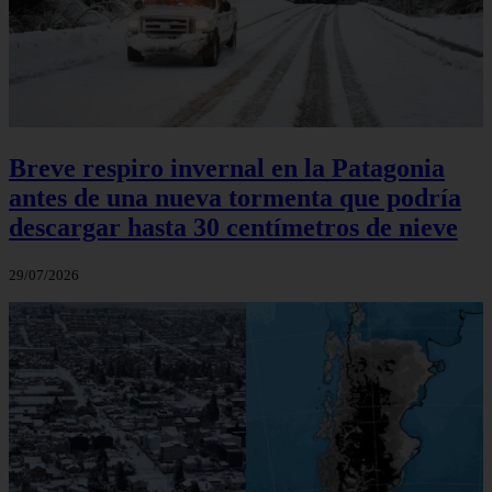
Breve respiro invernal en la Patagonia
antes de una nueva tormenta que podría
descargar hasta 30 centímetros de nieve
29/07/2026