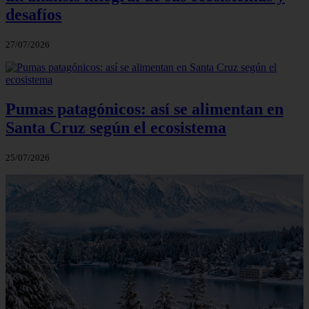
desafíos
27/07/2026
Pumas patagónicos: así se alimentan en
Santa Cruz según el ecosistema
25/07/2026