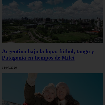
Argentina bajo la lupa: fútbol, tango y
Patagonia en tiempos de Milei
14/07/2026