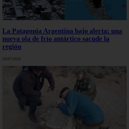
La Patagonia Argentina bajo alerta: una
nueva ola de frío antártico sacude la
región
29/07/2026