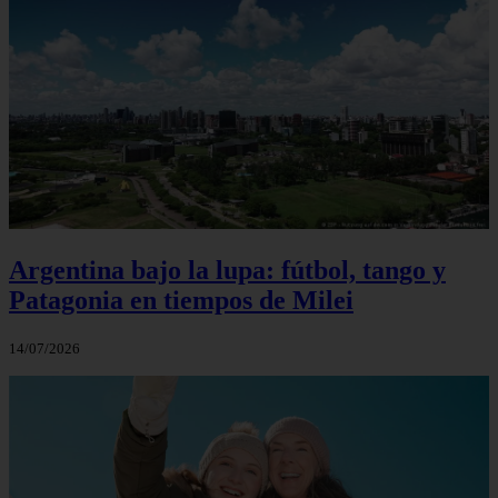
Argentina bajo la lupa: fútbol, tango y
Patagonia en tiempos de Milei
14/07/2026