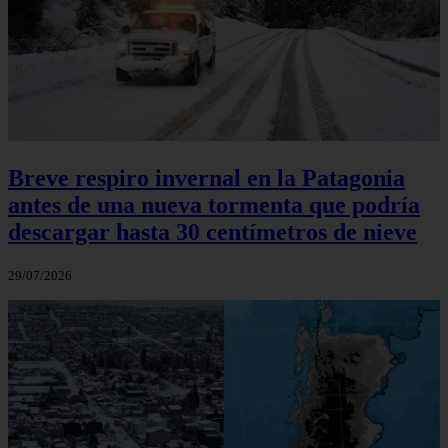
Breve respiro invernal en la Patagonia
antes de una nueva tormenta que podría
descargar hasta 30 centímetros de nieve
29/07/2026