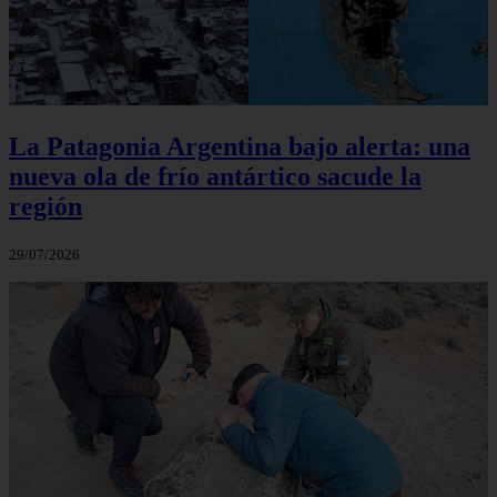
La Patagonia Argentina bajo alerta: una
nueva ola de frío antártico sacude la
región
29/07/2026