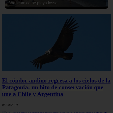
Webcam calpe playa fossa
El cóndor andino regresa a los cielos de la
Patagonia: un hito de conservación que
une a Chile y Argentina
06/08/2026