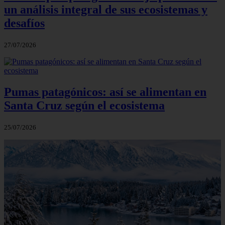
un análisis integral de sus ecosistemas y
desafíos
27/07/2026
Pumas patagónicos: así se alimentan en
Santa Cruz según el ecosistema
25/07/2026