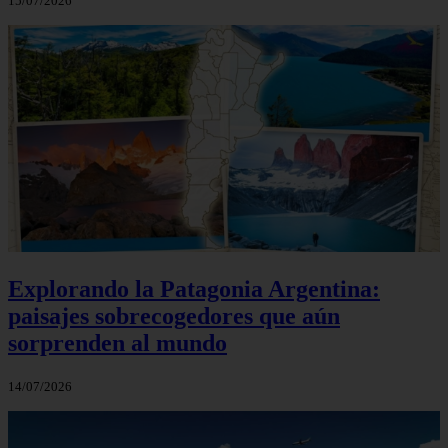
15/07/2026
Explorando la Patagonia Argentina:
paisajes sobrecogedores que aún
sorprenden al mundo
14/07/2026