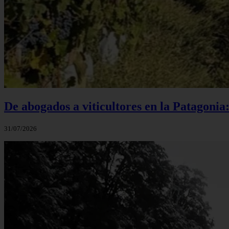
De abogados a viticultores en la Patagonia
31/07/2026