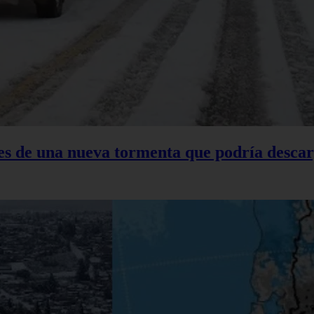
tes de una nueva tormenta que podría descar