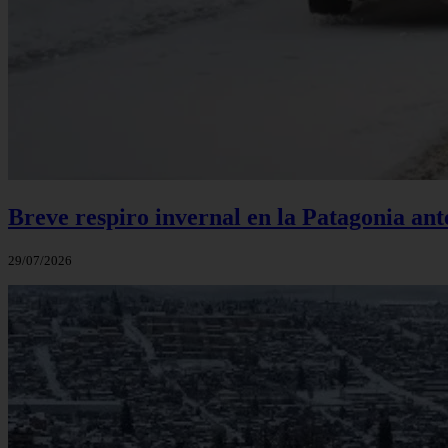
Breve respiro invernal en la Patagonia an
29/07/2026