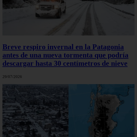
Breve respiro invernal en la Patagonia
antes de una nueva tormenta que podría
descargar hasta 30 centímetros de nieve
29/07/2026