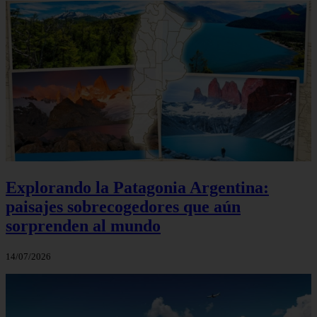
Explorando la Patagonia Argentina:
paisajes sobrecogedores que aún
sorprenden al mundo
14/07/2026