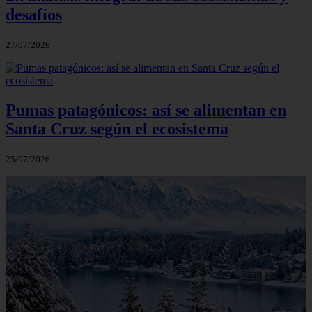
desafíos
27/07/2026
Pumas patagónicos: así se alimentan en
Santa Cruz según el ecosistema
25/07/2026