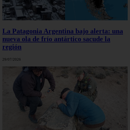
La Patagonia Argentina bajo alerta: una
nueva ola de frío antártico sacude la
región
29/07/2026