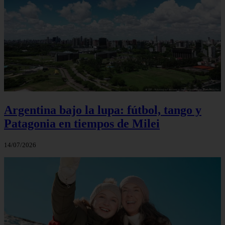
Argentina bajo la lupa: fútbol, tango y
Patagonia en tiempos de Milei
14/07/2026