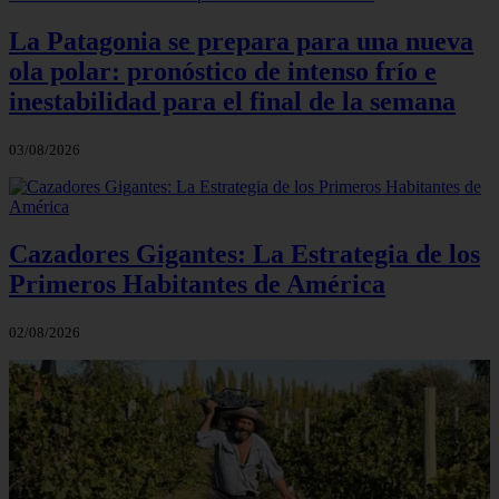
La Patagonia se prepara para una nueva
ola polar: pronóstico de intenso frío e
inestabilidad para el final de la semana
03/08/2026
Cazadores Gigantes: La Estrategia de los
Primeros Habitantes de América
02/08/2026