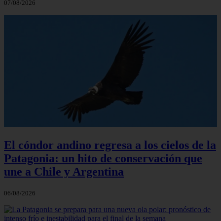
07/08/2026
El cóndor andino regresa a los cielos de la
Patagonia: un hito de conservación que
une a Chile y Argentina
06/08/2026