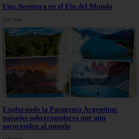
Una Aventura en el Fin del Mundo
15/07/2026
Explorando la Patagonia Argentina:
paisajes sobrecogedores que aún
sorprenden al mundo