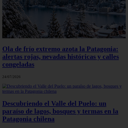
Ola de frío extremo azota la Patagonia:
alertas rojas, nevadas históricas y calles
congeladas
24/07/2026
Descubriendo el Valle del Puelo: un
paraíso de lagos, bosques y termas en la
Patagonia chilena