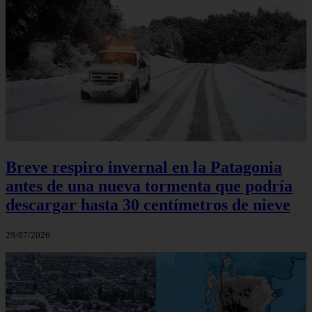
Breve respiro invernal en la Patagonia
antes de una nueva tormenta que podría
descargar hasta 30 centímetros de nieve
29/07/2026