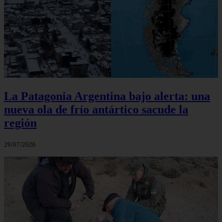
La Patagonia Argentina bajo alerta: una
nueva ola de frío antártico sacude la
región
29/07/2026