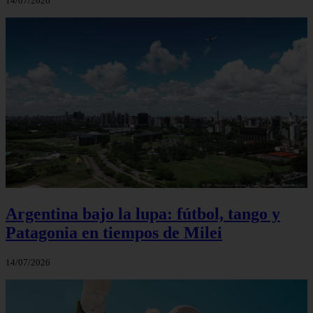
14/07/2026
Argentina bajo la lupa: fútbol, tango y
Patagonia en tiempos de Milei
14/07/2026