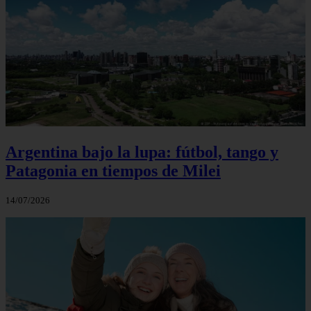
Argentina bajo la lupa: fútbol, tango y
Patagonia en tiempos de Milei
14/07/2026