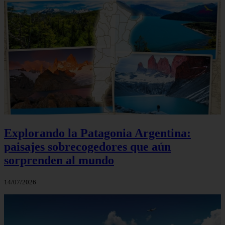
Explorando la Patagonia Argentina:
paisajes sobrecogedores que aún
sorprenden al mundo
14/07/2026