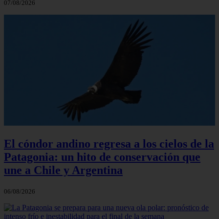
07/08/2026
El cóndor andino regresa a los cielos de la
Patagonia: un hito de conservación que
une a Chile y Argentina
06/08/2026