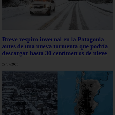
Breve respiro invernal en la Patagonia
antes de una nueva tormenta que podría
descargar hasta 30 centímetros de nieve
29/07/2026