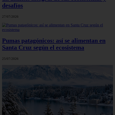
desafíos
27/07/2026
Pumas patagónicos: así se alimentan en
Santa Cruz según el ecosistema
25/07/2026