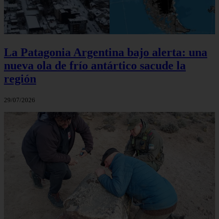
La Patagonia Argentina bajo alerta: una
nueva ola de frío antártico sacude la
región
29/07/2026