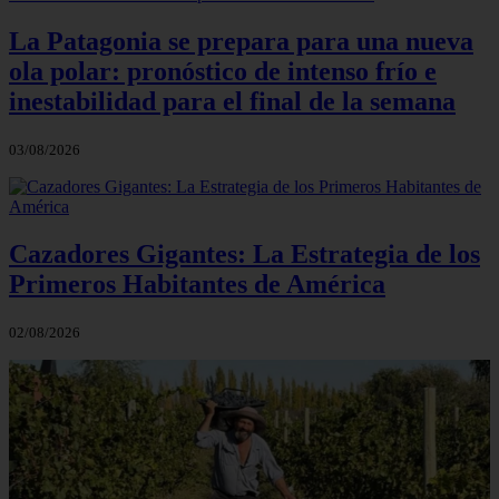
La Patagonia se prepara para una nueva
ola polar: pronóstico de intenso frío e
inestabilidad para el final de la semana
03/08/2026
Cazadores Gigantes: La Estrategia de los
Primeros Habitantes de América
02/08/2026