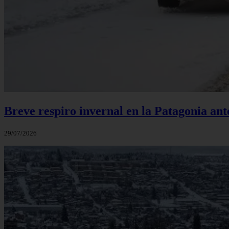
Breve respiro invernal en la Patagonia an
29/07/2026