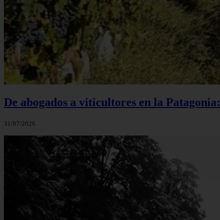
De abogados a viticultores en la Patagonia
31/07/2026