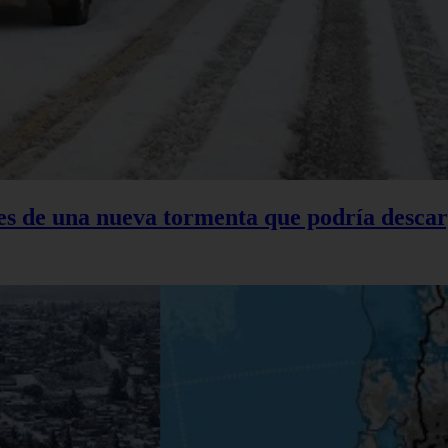
tes de una nueva tormenta que podría descar