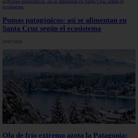
Pumas patagónicos: así se alimentan en
Santa Cruz según el ecosistema
25/07/2026
Ola de frío extremo azota la Patagonia: