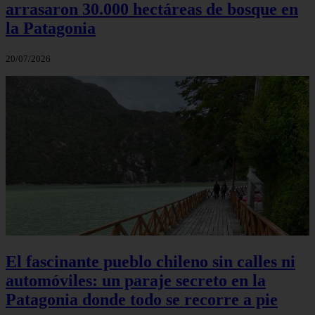
arrasaron 30.000 hectáreas de bosque en
la Patagonia
20/07/2026
El fascinante pueblo chileno sin calles ni
automóviles: un paraje secreto en la
Patagonia donde todo se recorre a pie