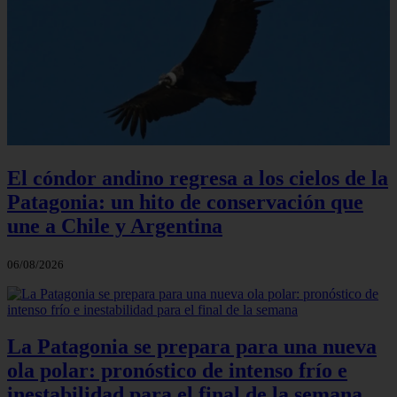
El cóndor andino regresa a los cielos de la
Patagonia: un hito de conservación que
une a Chile y Argentina
06/08/2026
La Patagonia se prepara para una nueva
ola polar: pronóstico de intenso frío e
inestabilidad para el final de la semana