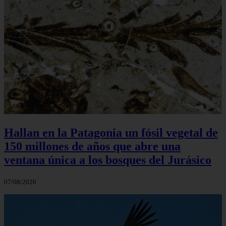
Hallan en la Patagonia un fósil vegetal de
150 millones de años que abre una
ventana única a los bosques del Jurásico
07/08/2026