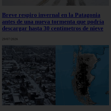
Breve respiro invernal en la Patagonia
antes de una nueva tormenta que podría
descargar hasta 30 centímetros de nieve
29/07/2026