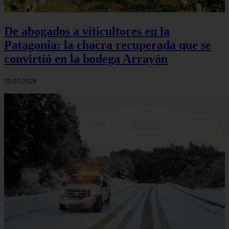
De abogados a viticultores en la
Patagonia: la chacra recuperada que se
convirtió en la bodega Arrayán
31/07/2026