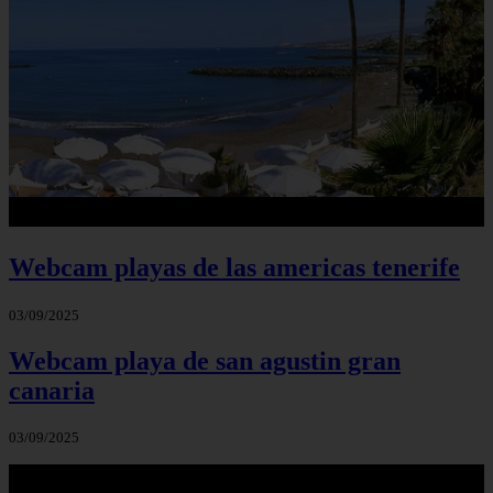
Webcam playas de las americas tenerife
03/09/2025
Webcam playa de san agustin gran
canaria
03/09/2025