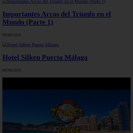
Importantes Arcos del Triunfo en el
Mundo (Parte 1)
06/09/2025
Hotel Silken Puerta Málaga
06/09/2025