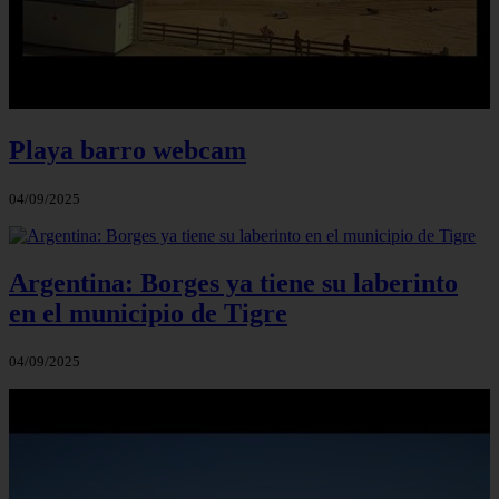
Playa barro webcam
04/09/2025
Argentina: Borges ya tiene su laberinto
en el municipio de Tigre
04/09/2025