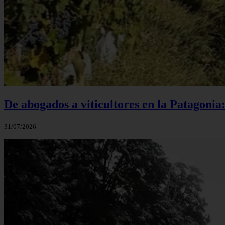
De abogados a viticultores en la Patagonia
31/07/2026