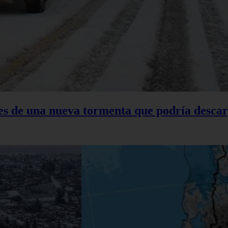
tes de una nueva tormenta que podría descar