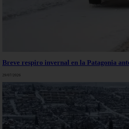
Breve respiro invernal en la Patagonia an
29/07/2026