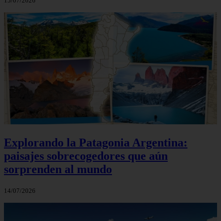
15/07/2026
Explorando la Patagonia Argentina:
paisajes sobrecogedores que aún
sorprenden al mundo
14/07/2026