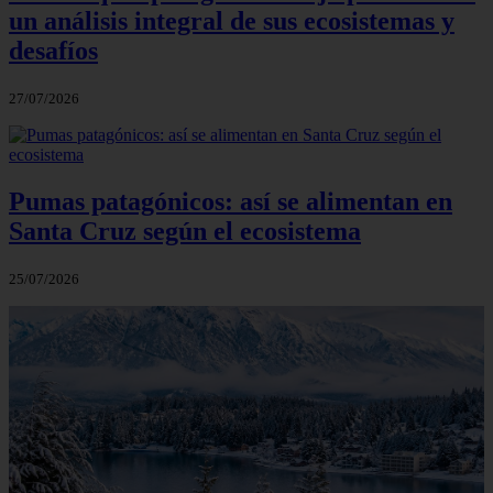
un análisis integral de sus ecosistemas y
desafíos
27/07/2026
Pumas patagónicos: así se alimentan en
Santa Cruz según el ecosistema
25/07/2026