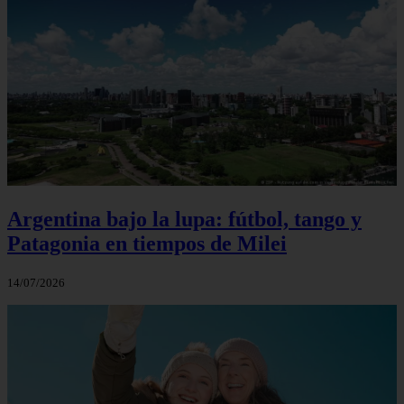
Argentina bajo la lupa: fútbol, tango y
Patagonia en tiempos de Milei
14/07/2026