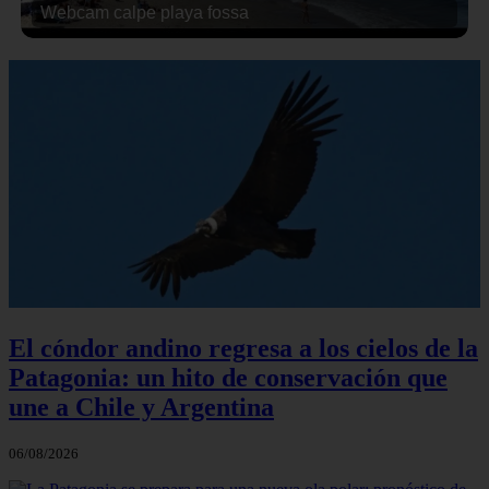
Webcam calpe playa fossa
El cóndor andino regresa a los cielos de la
Patagonia: un hito de conservación que
une a Chile y Argentina
06/08/2026