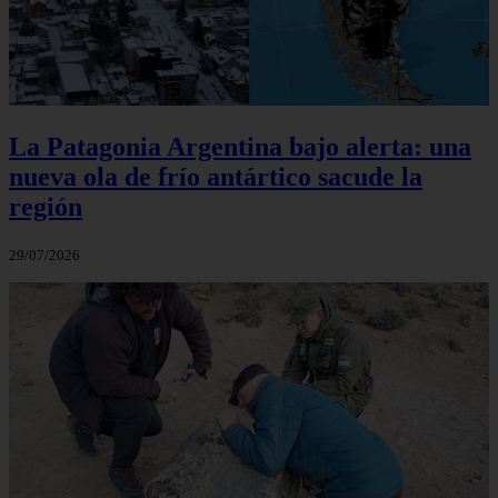
La Patagonia Argentina bajo alerta: una
nueva ola de frío antártico sacude la
región
29/07/2026