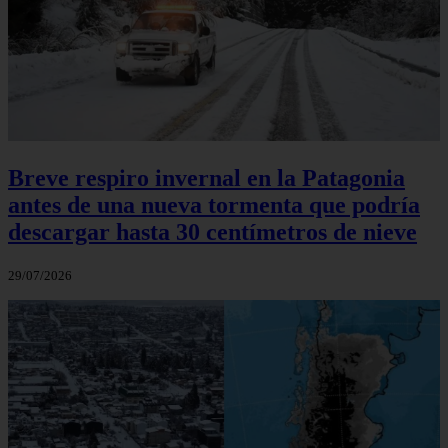
Breve respiro invernal en la Patagonia
antes de una nueva tormenta que podría
descargar hasta 30 centímetros de nieve
29/07/2026