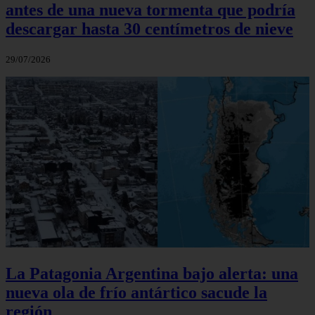
antes de una nueva tormenta que podría
descargar hasta 30 centímetros de nieve
29/07/2026
La Patagonia Argentina bajo alerta: una
nueva ola de frío antártico sacude la
región