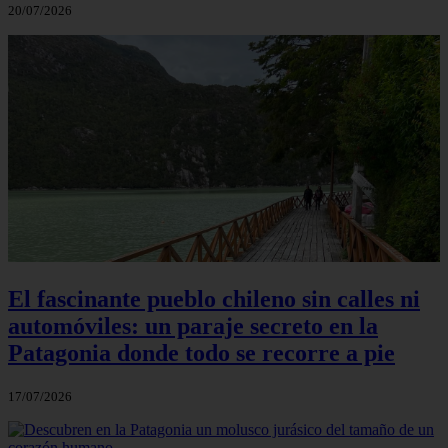
20/07/2026
El fascinante pueblo chileno sin calles ni
automóviles: un paraje secreto en la
Patagonia donde todo se recorre a pie
17/07/2026