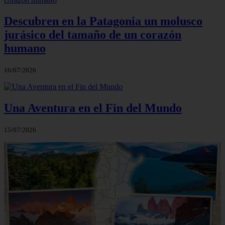
Descubren en la Patagonia un molusco
jurásico del tamaño de un corazón
humano
16/07/2026
Una Aventura en el Fin del Mundo
15/07/2026