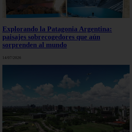
Explorando la Patagonia Argentina:
paisajes sobrecogedores que aún
sorprenden al mundo
14/07/2026