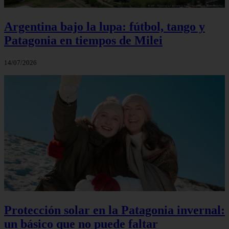
Argentina bajo la lupa: fútbol, tango y
Patagonia en tiempos de Milei
14/07/2026
Protección solar en la Patagonia invernal:
un básico que no puede faltar