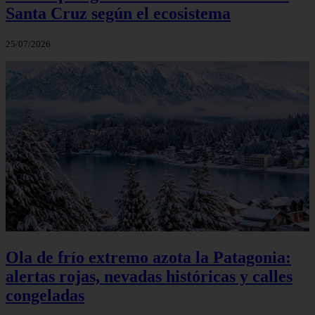
Santa Cruz según el ecosistema
25/07/2026
Ola de frío extremo azota la Patagonia:
alertas rojas, nevadas históricas y calles
congeladas