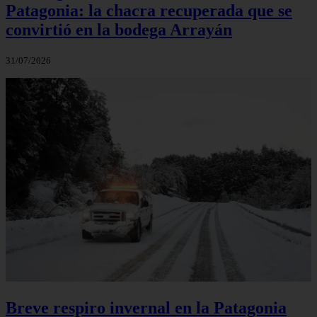
Patagonia: la chacra recuperada que se
convirtió en la bodega Arrayán
31/07/2026
Breve respiro invernal en la Patagonia