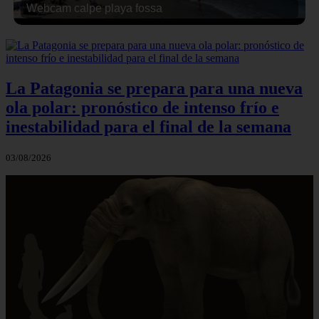
Webcam calpe playa fossa
La Patagonia se prepara para una nueva
ola polar: pronóstico de intenso frío e
inestabilidad para el final de la semana
03/08/2026