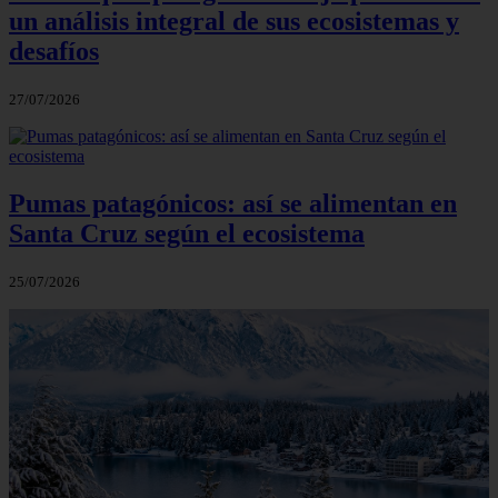
un análisis integral de sus ecosistemas y
desafíos
27/07/2026
Pumas patagónicos: así se alimentan en
Santa Cruz según el ecosistema
25/07/2026