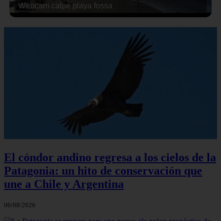
Webcam calpe playa fossa
El cóndor andino regresa a los cielos de la
Patagonia: un hito de conservación que
une a Chile y Argentina
06/08/2026