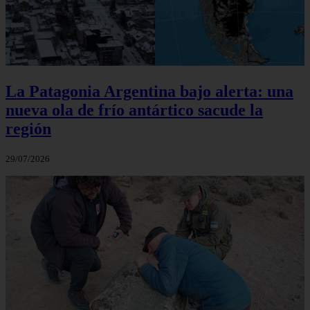
La Patagonia Argentina bajo alerta: una
nueva ola de frío antártico sacude la
región
29/07/2026