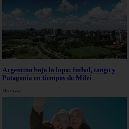
Argentina bajo la lupa: fútbol, tango y
Patagonia en tiempos de Milei
14/07/2026