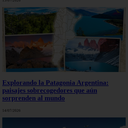
15/07/2026
Explorando la Patagonia Argentina:
paisajes sobrecogedores que aún
sorprenden al mundo
14/07/2026