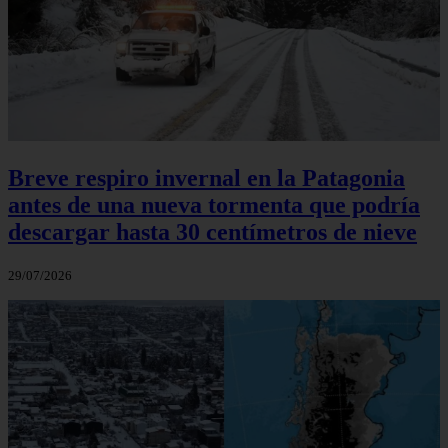
Breve respiro invernal en la Patagonia
antes de una nueva tormenta que podría
descargar hasta 30 centímetros de nieve
29/07/2026