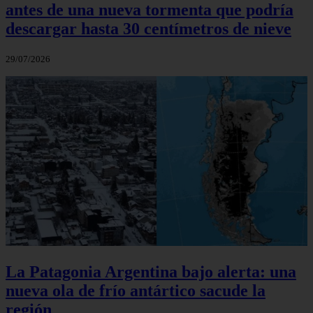
antes de una nueva tormenta que podría
descargar hasta 30 centímetros de nieve
29/07/2026
La Patagonia Argentina bajo alerta: una
nueva ola de frío antártico sacude la
región