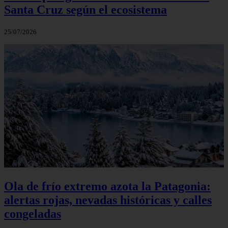
Santa Cruz según el ecosistema
25/07/2026
Ola de frío extremo azota la Patagonia:
alertas rojas, nevadas históricas y calles
congeladas