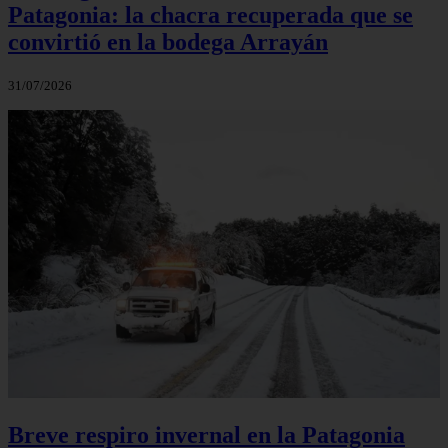
Patagonia: la chacra recuperada que se
convirtió en la bodega Arrayán
31/07/2026
Breve respiro invernal en la Patagonia