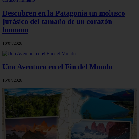
Descubren en la Patagonia un molusco
jurásico del tamaño de un corazón
humano
16/07/2026
Una Aventura en el Fin del Mundo
15/07/2026