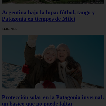
Argentina bajo la lupa: fútbol, tango y
Patagonia en tiempos de Milei
14/07/2026
Protección solar en la Patagonia invernal:
un básico que no puede faltar