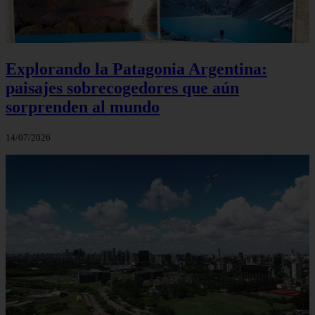
Explorando la Patagonia Argentina:
paisajes sobrecogedores que aún
sorprenden al mundo
14/07/2026