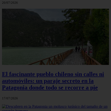
20/07/2026
El fascinante pueblo chileno sin calles ni
automóviles: un paraje secreto en la
Patagonia donde todo se recorre a pie
17/07/2026