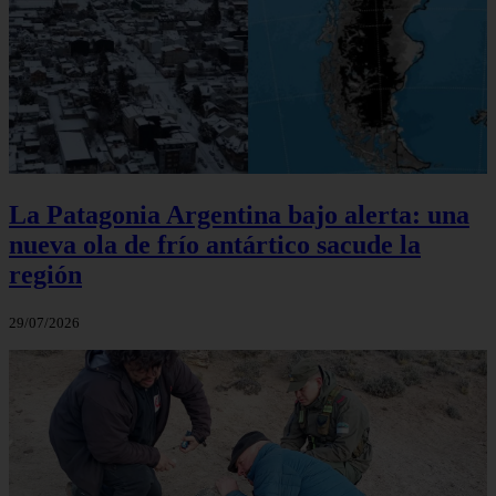
La Patagonia Argentina bajo alerta: una
nueva ola de frío antártico sacude la
región
29/07/2026