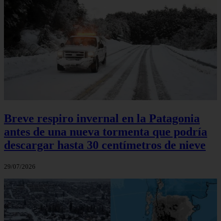
Breve respiro invernal en la Patagonia
antes de una nueva tormenta que podría
descargar hasta 30 centímetros de nieve
29/07/2026