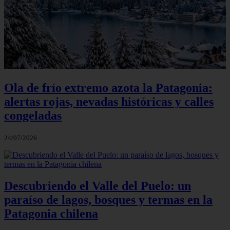
Ola de frío extremo azota la Patagonia:
alertas rojas, nevadas históricas y calles
congeladas
24/07/2026
Descubriendo el Valle del Puelo: un
paraíso de lagos, bosques y termas en la
Patagonia chilena