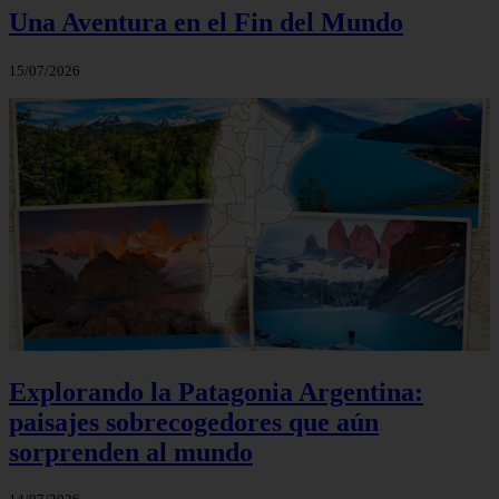
Una Aventura en el Fin del Mundo
15/07/2026
Explorando la Patagonia Argentina:
paisajes sobrecogedores que aún
sorprenden al mundo