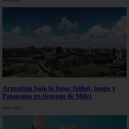
14/07/2026
Argentina bajo la lupa: fútbol, tango y
Patagonia en tiempos de Milei
14/07/2026