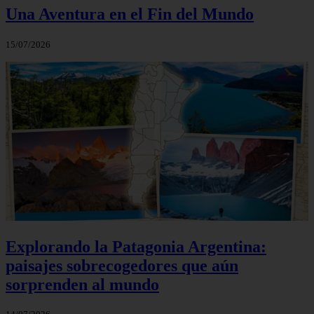
Una Aventura en el Fin del Mundo
15/07/2026
Explorando la Patagonia Argentina:
paisajes sobrecogedores que aún
sorprenden al mundo