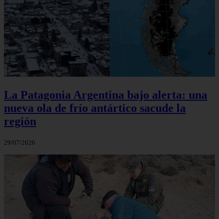
La Patagonia Argentina bajo alerta: una
nueva ola de frío antártico sacude la
región
29/07/2026