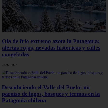
Ola de frío extremo azota la Patagonia:
alertas rojas, nevadas históricas y calles
congeladas
24/07/2026
Descubriendo el Valle del Puelo: un
paraíso de lagos, bosques y termas en la
Patagonia chilena