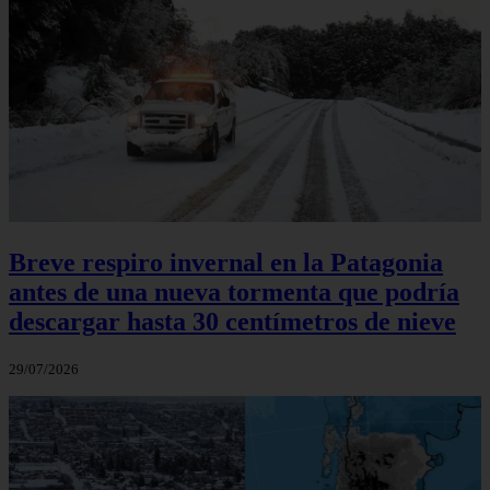
Breve respiro invernal en la Patagonia
antes de una nueva tormenta que podría
descargar hasta 30 centímetros de nieve
29/07/2026