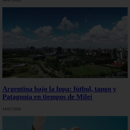
14/07/2026
Argentina bajo la lupa: fútbol, tango y
Patagonia en tiempos de Milei
14/07/2026