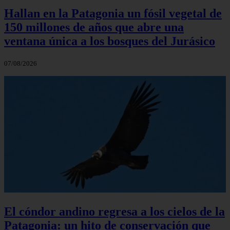
Hallan en la Patagonia un fósil vegetal de
150 millones de años que abre una
ventana única a los bosques del Jurásico
07/08/2026
El cóndor andino regresa a los cielos de la
Patagonia: un hito de conservación que