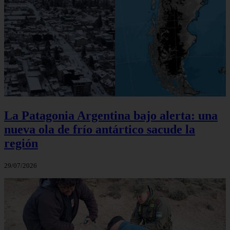
La Patagonia Argentina bajo alerta: una
nueva ola de frío antártico sacude la
región
29/07/2026