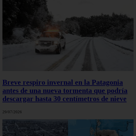
Breve respiro invernal en la Patagonia
antes de una nueva tormenta que podría
descargar hasta 30 centímetros de nieve
29/07/2026