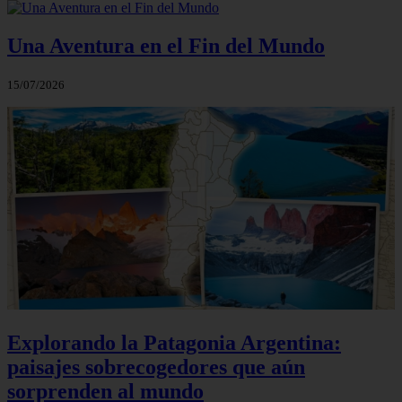
Una Aventura en el Fin del Mundo
15/07/2026
Explorando la Patagonia Argentina:
paisajes sobrecogedores que aún
sorprenden al mundo