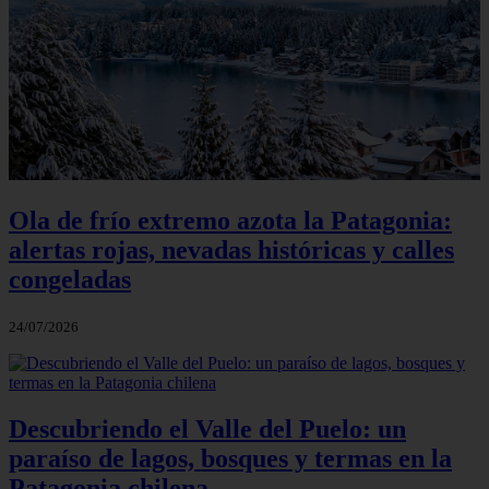
Ola de frío extremo azota la Patagonia:
alertas rojas, nevadas históricas y calles
congeladas
24/07/2026
Descubriendo el Valle del Puelo: un
paraíso de lagos, bosques y termas en la
Patagonia chilena