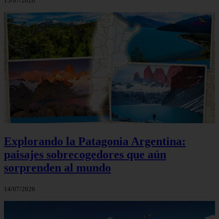
15/07/2026
Explorando la Patagonia Argentina:
paisajes sobrecogedores que aún
sorprenden al mundo
14/07/2026