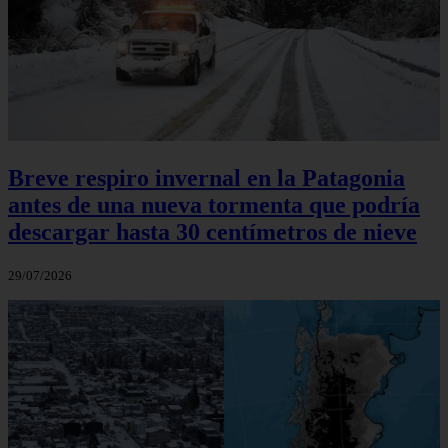
Breve respiro invernal en la Patagonia
antes de una nueva tormenta que podría
descargar hasta 30 centímetros de nieve
29/07/2026