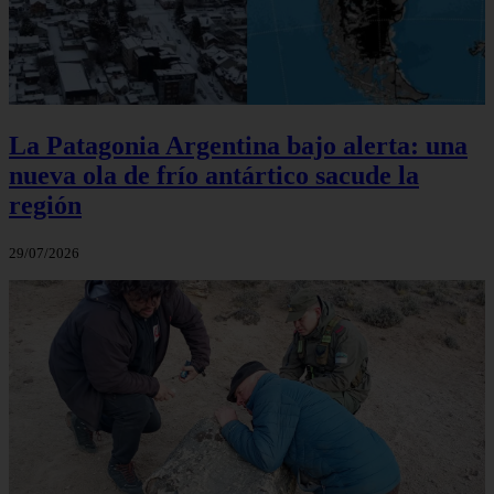
La Patagonia Argentina bajo alerta: una
nueva ola de frío antártico sacude la
región
29/07/2026