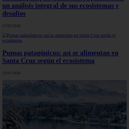
un análisis integral de sus ecosistemas y
desafíos
27/07/2026
Pumas patagónicos: así se alimentan en
Santa Cruz según el ecosistema
25/07/2026