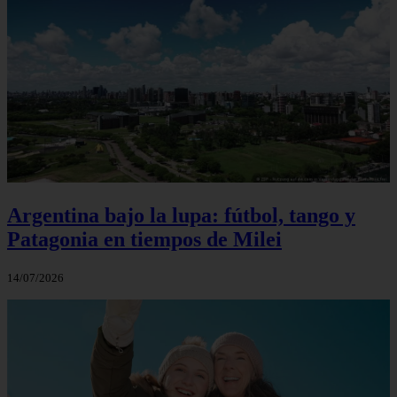
Argentina bajo la lupa: fútbol, tango y
Patagonia en tiempos de Milei
14/07/2026