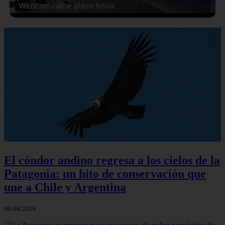
Webcam calpe playa fossa
El cóndor andino regresa a los cielos de la
Patagonia: un hito de conservación que
une a Chile y Argentina
06/08/2026