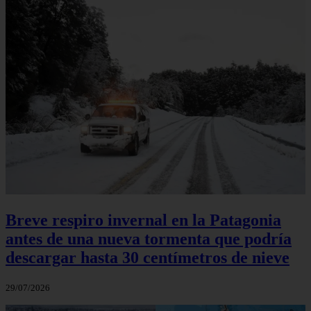
Breve respiro invernal en la Patagonia
antes de una nueva tormenta que podría
descargar hasta 30 centímetros de nieve
29/07/2026