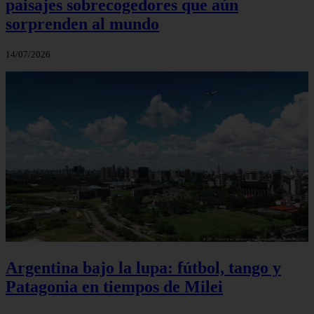
paisajes sobrecogedores que aún
sorprenden al mundo
14/07/2026
Argentina bajo la lupa: fútbol, tango y
Patagonia en tiempos de Milei