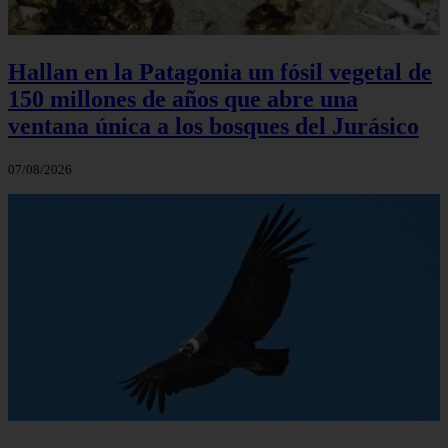
Hallan en la Patagonia un fósil vegetal de
150 millones de años que abre una
ventana única a los bosques del Jurásico
07/08/2026