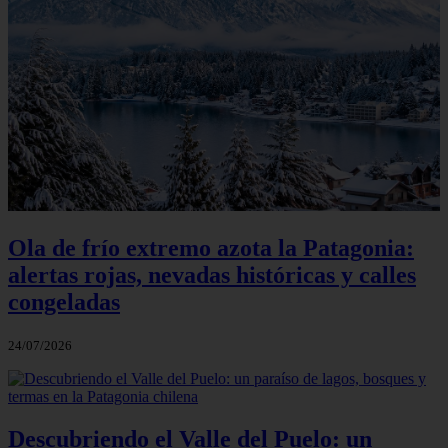
Ola de frío extremo azota la Patagonia:
alertas rojas, nevadas históricas y calles
congeladas
24/07/2026
Descubriendo el Valle del Puelo: un