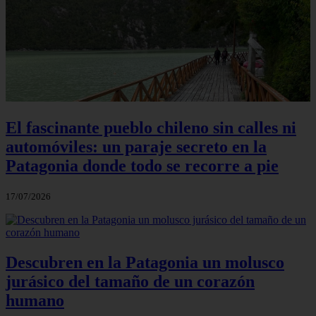
El fascinante pueblo chileno sin calles ni
automóviles: un paraje secreto en la
Patagonia donde todo se recorre a pie
17/07/2026
Descubren en la Patagonia un molusco
jurásico del tamaño de un corazón
humano