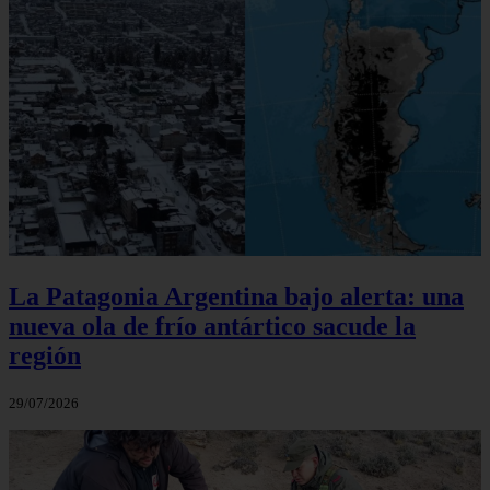
La Patagonia Argentina bajo alerta: una
nueva ola de frío antártico sacude la
región
29/07/2026